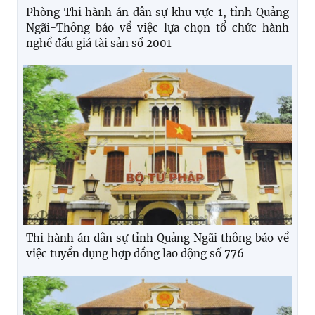
Phòng Thi hành án dân sự khu vực 1, tỉnh Quảng
Ngãi-Thông báo về việc lựa chọn tổ chức hành
nghề đấu giá tài sản số 2001
Thi hành án dân sự tỉnh Quảng Ngãi thông báo về
việc tuyển dụng hợp đồng lao động số 776