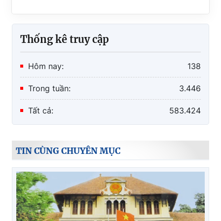
Thống kê truy cập
Hôm nay:
138
Trong tuần:
3.446
Tất cả:
583.424
TIN CÙNG CHUYÊN MỤC