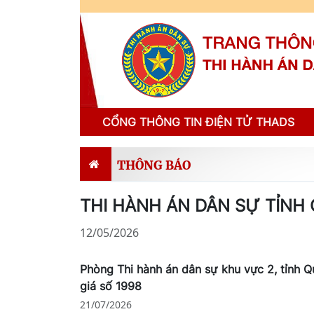
CỔNG THÔNG TIN ĐIỆN TỬ THADS
THÔNG BÁO
THI HÀNH ÁN DÂN SỰ TỈNH
12/05/2026
Phòng Thi hành án dân sự khu vực 2, tỉnh 
giá số 1998
21/07/2026