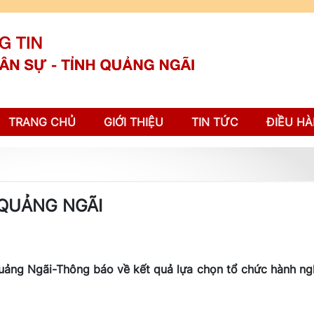
TRANG CHỦ
GIỚI THIỆU
TIN TỨC
ĐIỀU HÀ
 QUẢNG NGÃI
Quảng Ngãi-Thông báo về kết quả lựa chọn tổ chức hành n