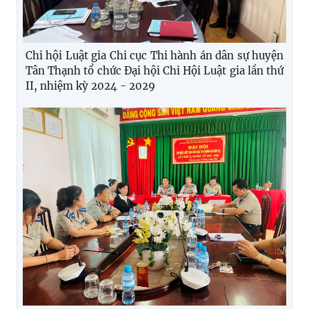
Chi hội Luật gia Chi cục Thi hành án dân sự huyện
Tân Thạnh tổ chức Đại hội Chi Hội Luật gia lần thứ
II, nhiệm kỳ 2024 - 2029