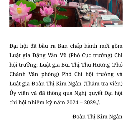
Đại hội đã bầu ra Ban chấp hành mới gồm
Luật gia Đặng Văn Vũ (Phó Cục trưởng) Chi
hội trưởng; Luật gia Bùi Thị Thu Hương (Phó
Chánh Văn phòng) Phó Chi hội trưởng và
Luật gia Đoàn Thị Kim Ngân (Thẩm tra viên)
Ủy viên và đã thông qua Nghị quyết Đại hội
chi hội nhiệm kỳ năm 2024 – 2029./.
Đoàn Thị Kim Ngân