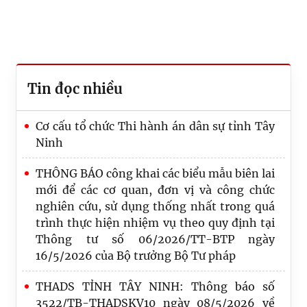
Tin đọc nhiều
Cơ cấu tổ chức Thi hành án dân sự tỉnh Tây
Ninh
THÔNG BÁO công khai các biểu mẫu biên lai
mới để các cơ quan, đơn vị và công chức
nghiên cứu, sử dụng thống nhất trong quá
trình thực hiện nhiệm vụ theo quy định tại
Thông tư số 06/2026/TT-BTP ngày
16/5/2026 của Bộ trưởng Bộ Tư pháp
THADS TỈNH TÂY NINH: Thông báo số
3522/TB-THADSKV10 ngày 08/5/2026 về