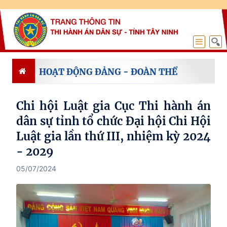
HOẠT ĐỘNG ĐẢNG - ĐOÀN THỂ
Chi hội Luật gia Cục Thi hành án
dân sự tỉnh tổ chức Đại hội Chi Hội
Luật gia lần thứ III, nhiệm kỳ 2024
- 2029
05/07/2024