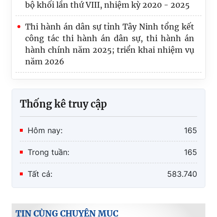
Thi hành án dân sự tỉnh Tây Ninh tổng kết
công tác thi hành án dân sự, thi hành án
hành chính năm 2025; triển khai nhiệm vụ
năm 2026
Thống kê truy cập
Hôm nay:
165
Trong tuần:
165
Tất cả:
583.740
TIN CÙNG CHUYÊN MỤC