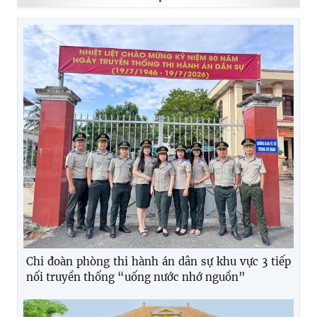
Chi đoàn phòng thi hành án dân sự khu vực 3 tiếp
nối truyền thống “uống nước nhớ nguồn”