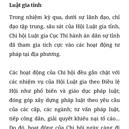
Luật gia tỉnh
Trong nhiệm kỳ qua, dưới sự lãnh đạo, chỉ
đạo tập trung, sâu sát của Hội Luật gia tỉnh,
Chi hội Luật gia Cục Thi hành án dân sự tỉnh
đã tham gia tích cực vào các hoạt động tư
pháp tại địa phương.
Các hoạt động của Chi hội đều gắn chặt với
các nhiệm vụ của Hội Luật gia theo Điều lệ
Hội như phổ biến và giáo dục pháp luật;
đóng góp xây dựng pháp luật theo yêu cầu
của các cấp, các ngành; tư vấn pháp luật,
tiếp công dân, giải quyết khiếu nại tố cáo...
Do đó, hoạt động của Chi hội ngày càng đi