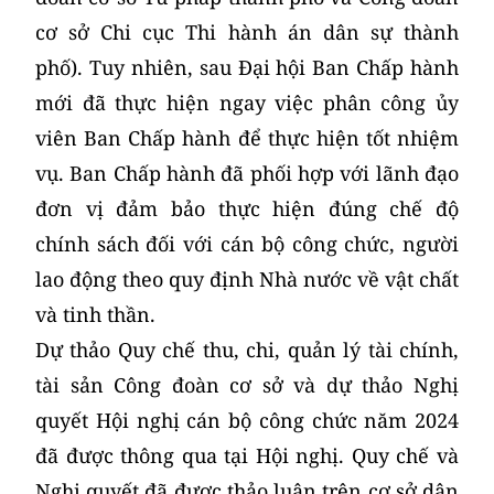
cơ sở Chi cục Thi hành án dân sự thành
phố). Tuy nhiên, sau Đại hội Ban Chấp hành
mới đã thực hiện ngay việc phân công ủy
viên Ban Chấp hành để thực hiện tốt nhiệm
vụ. Ban Chấp hành đã phối hợp với lãnh đạo
đơn vị đảm bảo thực hiện đúng chế độ
chính sách đối với cán bộ công chức, người
lao động theo quy định Nhà nước về vật chất
và tinh thần.
Dự thảo Quy chế thu, chi, quản lý tài chính,
tài sản Công đoàn cơ sở và dự thảo Nghị
quyết Hội nghị cán bộ công chức năm 2024
đã được thông qua tại Hội nghị. Quy chế và
Nghị quyết đã được thảo luận trên cơ sở dân