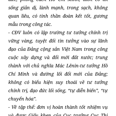
sống giản dị, lành mạnh, trong sạch, không
quan liêu, có tinh thần đoàn kết tốt, gương
mẫu trong công tác.
- CĐV luôn
có lập trường tư tưởng chính trị
vững vàng, tuyệt đối tin tưởng vào sự lãnh
đạo của Đảng cộng sản Việt Nam trong công
cuộc xây dựng và đổi mới đất nước; trung
thành với chủ nghĩa Mác Lênin-tư tưởng Hồ
Chí Minh và đường lối đổi mới của Đảng;
không có biểu hiện suy thoái về tư tưởng
chính trị, đạo đức lối sống, “tự diễn biến”, “tự
chuyển hóa”.
- Về tập thể: đơn vị hoàn thành tốt nhiệm vụ
và được Giấy khen của Cục trưởng Cục Thi