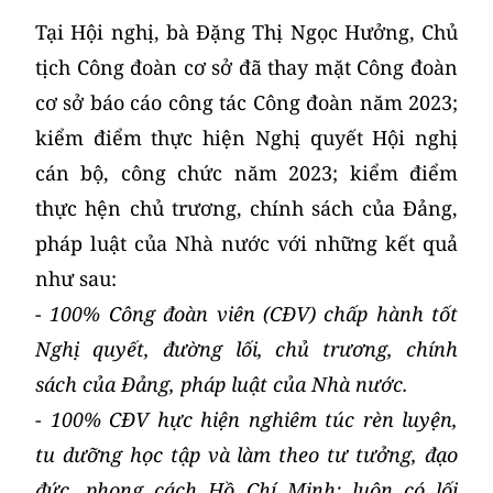
Tại Hội nghị, bà Đặng Thị Ngọc Hưởng, Chủ
tịch Công đoàn cơ sở đã thay mặt Công đoàn
cơ sở báo cáo công tác Công đoàn năm 2023;
kiểm điểm thực hiện Nghị quyết Hội nghị
cán bộ, công chức năm 2023; kiểm điểm
thực hện chủ trương, chính sách của Đảng,
pháp luật của Nhà nước với những kết quả
như sau:
- 100% Công đoàn viên (CĐV) chấp hành tốt
Nghị quyết, đường lối, chủ trương, chính
sách của Đảng, pháp luật của Nhà nước.
- 100%
CĐV hực hiện nghiêm túc rèn luyện,
tu dưỡng học tập và làm theo tư tưởng, đạo
đức, phong cách Hồ Chí Minh;
luôn có lối