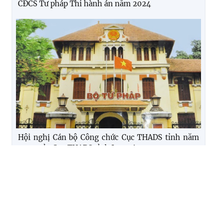
CĐCS Tư pháp Thi hành án năm 2024
Hội nghị Cán bộ Công chức Cục THADS tỉnh năm
2024 của Cục THADS tỉnh Long An
TIN KHÁC