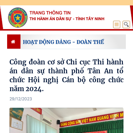
HOẠT ĐỘNG ĐẢNG - ĐOÀN THỂ
Công đoàn cơ sở Chi cục Thi hành
án dân sự thành phố Tân An tổ
chức Hội nghị Cán bộ công chức
năm 2024.
29/12/2023