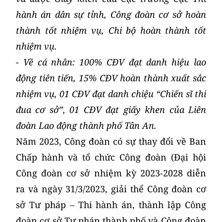
hành án dân sự tỉnh, Công đoàn cơ sở hoàn
thành tốt nhiệm vụ, Chi bộ hoàn thành tốt
nhiệm vụ.
- Về cá nhân: 100% CĐV đạt danh hiệu lao
động tiên tiến, 15% CĐV hoàn thành xuất sắc
nhiệm vụ, 01 CĐV đạt danh chiệu “Chiến sĩ thi
đua cơ sở”, 01 CĐV đạt giấy khen của Liên
đoàn Lao động thành phố Tân An.
Năm 2023, Công đoàn có sự thay đổi về Ban
Chấp hành và tổ chức Công đoàn (Đại hội
Công đoàn cơ sở nhiệm kỳ 2023-2028 diễn
ra và ngày 31/3/2023, giải thể Công đoàn cơ
sở Tư pháp – Thi hành án, thành lập Công
đoàn cơ sở Tư pháp thành phố và Công đoàn