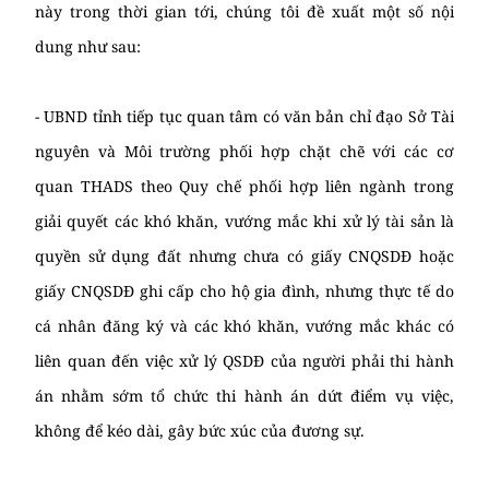
này trong thời gian tới, chúng tôi đề xuất một số nội
dung như sau:
- UBND tỉnh tiếp tục quan tâm có văn bản chỉ đạo Sở Tài
nguyên và Môi trường phối hợp chặt chẽ với các cơ
quan THADS theo Quy chế phối hợp liên ngành trong
giải quyết các khó khăn, vướng mắc khi xử lý tài sản là
quyền sử dụng đất nhưng chưa có giấy CNQSDĐ hoặc
giấy CNQSDĐ ghi cấp cho hộ gia đình, nhưng thực tế do
cá nhân đăng ký và các khó khăn, vướng mắc khác có
liên quan đến việc xử lý QSDĐ của người phải thi hành
án nhằm sớm tổ chức thi hành án dứt điểm vụ việc,
không để kéo dài, gây bức xúc của đương sự.