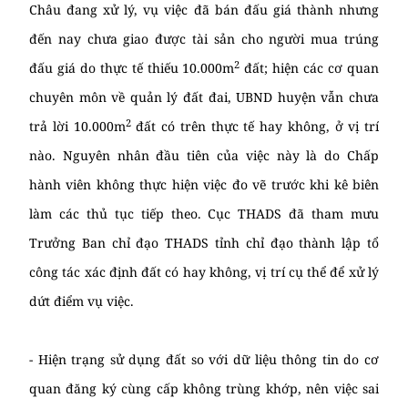
Châu đang xử lý, vụ việc đã bán đấu giá thành nhưng
đến nay chưa giao được tài sản cho người mua trúng
2
đấu giá do thực tế thiếu 10.000m
đất; hiện các cơ quan
chuyên môn về quản lý đất đai, UBND huyện vẫn chưa
2
trả lời 10.000m
đất có trên thực tế hay không, ở vị trí
nào. Nguyên nhân đầu tiên của việc này là do Chấp
hành viên không thực hiện việc đo vẽ trước khi kê biên
làm các thủ tục tiếp theo. Cục THADS đã tham mưu
Trưởng Ban chỉ đạo THADS tỉnh chỉ đạo thành lập tổ
công tác xác định đất có hay không, vị trí cụ thể để xử lý
dứt điểm vụ việc.
- Hiện trạng sử dụng đất so với dữ liệu thông tin do cơ
quan đăng ký cùng cấp không trùng khớp, nên việc sai