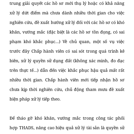
trung giải quyết các hồ sơ mới thụ lý hoặc có khả năng
xử lý dứt điểm mà chưa dành nhiều thời gian cho việc
nghiên cứu, đề xuất hướng xử lý đối với các hồ sơ có khó
khăn, vướng mắc (đặc biệt là các hồ sơ tồn đọng, có sai
phạm khó khắc phục…) Về chủ quan, một số vụ việc
trước đây Chấp hành viên có sai sót trong quá trình kê
biên, xử lý quyền sử dụng đất (không xác minh, đo đạc
trên thực tế…) dẫn đến việc khắc phục hậu quả mất rất
nhiều thời gian. Chấp hành viên mới tiếp nhận hồ sơ
chưa kịp thời nghiên cứu, chủ động tham mưu đề xuất
biện pháp xử lý tiếp theo.
Để tháo gỡ khó khăn, vướng mắc trong công tác phối
hợp THADS, nâng cao hiệu quả xử lý tài sản là quyền sử