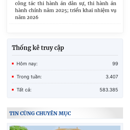
hành chính năm 2025; triển khai nhiệm vụ
năm 2026
Thống kê truy cập
Hôm nay:
99
Trong tuần:
3.407
Tất cả:
583.385
TIN CÙNG CHUYÊN MỤC