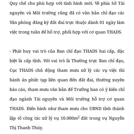
Quy chế cho phù hợp với tình hình mới. Về phía Sở Tài
nguyên và Môi trường cũng đã có văn bản chỉ đạo các
Văn phòng đăng ký đất đai trực thuộc dành 01 ngày làm
việc trong tuần để hỗ trợ, phối hợp với cơ quan THADS.
- Phát huy vai trò của Ban chỉ đạo THADS hai cấp, đặc
biệt là cấp tỉnh. Với vai trò là Thường trực Ban chỉ đạo,
Cục THADS chủ động tham mưu xử lý các vụ việc thi
hành án phức tạp liên quan đến đất đai, thường xuyên
báo cáo, tham mưu văn bản để Trưởng ban có ý kiến chỉ
đạo ngành Tài nguyên và Môi trường hỗ trợ cơ quan
THADS. Điển hình như tham mưu cho UBND tỉnh thành
2
lập tổ công tác xử lý vụ 10.000m
đất trong vụ Nguyễn
Thị Thanh Thúy.