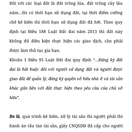
Đối với các loại đất là đất trồng lúa, đất trồng cây lâu
năm...thì có thời hạn sử dụng đất, tại thời điểm cưỡng
chế kê biên thì thời hạn sử dụng đất đã hết. Theo quy
định tại Điều 188 Luật Đất đai năm 2013 thì đất này
không đủ điều kiện thực hiện các giao dịch, cần phải
được làm thủ tục gia hạn.
Khoản 1 Điều 95 Luật Đất đai quy định “…
Đăng ký đất
đai là bắt buộc đối với người sử dụng đất và người được
giao đất để quản lý; đăng ký quyền sở hữu nhà ở và tài sản
khác gắn liền với đất thực hiện theo yêu cầu của chủ sở
hữu”.
Ba là
,
quá trình kê biên, xử lý tài sản thì người phải thi
hành án tẩu tán tài sản, giấy CNQSDĐ đã cấp cho người