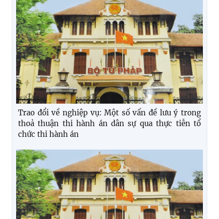
Trao đổi về nghiệp vụ: Một số vấn đề lưu ý trong
thoả thuận thi hành án dân sự qua thực tiễn tổ
chức thi hành án