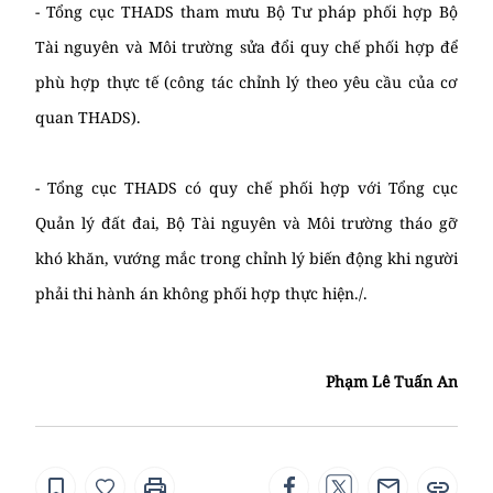
- Tổng cục THADS tham mưu Bộ Tư pháp phối hợp Bộ
Tài nguyên và Môi trường sửa đổi quy chế phối hợp để
phù hợp thực tế (công tác chỉnh lý theo yêu cầu của cơ
quan THADS).
- Tổng cục THADS có quy chế phối hợp với Tổng cục
Quản lý đất đai, Bộ Tài nguyên và Môi trường tháo gỡ
khó khăn, vướng mắc trong chỉnh lý biến động khi người
phải thi hành án không phối hợp thực hiện./.
Phạm Lê Tuấn An