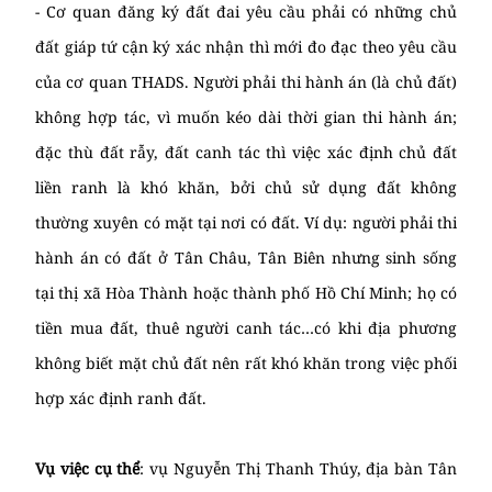
- Cơ quan đăng ký đất đai yêu cầu phải có những chủ
đất giáp tứ cận ký xác nhận thì mới đo đạc theo yêu cầu
của cơ quan THADS. Người phải thi hành án (là chủ đất)
không hợp tác, vì muốn kéo dài thời gian thi hành án;
đặc thù đất rẫy, đất canh tác thì việc xác định chủ đất
liền ranh là khó khăn, bởi chủ sử dụng đất không
thường xuyên có mặt tại nơi có đất. Ví dụ: người phải thi
hành án có đất ở Tân Châu, Tân Biên nhưng sinh sống
tại thị xã Hòa Thành hoặc thành phố Hồ Chí Minh; họ có
tiền mua đất, thuê người canh tác…có khi địa phương
không biết mặt chủ đất nên rất khó khăn trong việc phối
hợp xác định ranh đất.
Vụ việc cụ thể
: vụ Nguyễn Thị Thanh Thúy, địa bàn Tân