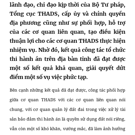
lãnh đạo, chỉ đạo kịp thời của Bộ Tư pháp,
Tổng cục THADS, cấp ủy và chính quyền
địa phương cũng như sự phối hợp, hỗ trợ
của các cơ quan liên quan, tạo điều kiện
thuận lợi cho các cơ quan THADS thực hiện
nhiệm vụ. Nhờ đó, kết quả công tác tổ chức
thi hành án trên địa bàn tỉnh đã đạt được
một số kết quả khả quan, giải quyết dứt
điểm một số vụ việc phức tạp.
Bên cạnh những kết quả đã đạt được, công tác phối hợp
giữa cơ quan THADS với các cơ quan liên quan nói
chung, với cơ quan quản lý đất đai trong việc xử lý tài
sản bảo đảm thi hành án là quyền sử dụng đất nói riêng,
vẫn còn một số khó khăn, vướng mắc, đã làm ảnh hưởng