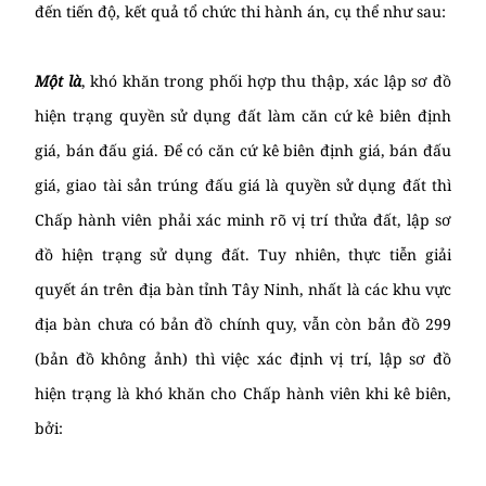
đến tiến độ, kết quả tổ chức thi hành án, cụ thể như sau:
Một là
, khó khăn trong phối hợp thu thập, xác lập sơ đồ
hiện trạng quyền sử dụng đất làm căn cứ kê biên định
giá, bán đấu giá. Để có căn cứ kê biên định giá, bán đấu
giá, giao tài sản trúng đấu giá là quyền sử dụng đất thì
Chấp hành viên phải xác minh rõ vị trí thửa đất, lập sơ
đồ hiện trạng sử dụng đất. Tuy nhiên, thực tiễn giải
quyết án trên địa bàn tỉnh Tây Ninh, nhất là các khu vực
địa bàn chưa có bản đồ chính quy, vẫn còn bản đồ 299
(bản đồ không ảnh) thì việc xác định vị trí, lập sơ đồ
hiện trạng là khó khăn cho Chấp hành viên khi kê biên,
bởi: