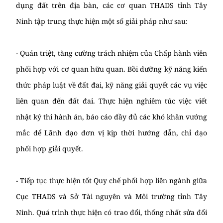
dụng đất trên địa bàn, các cơ quan THADS tỉnh Tây
Ninh tập trung thực hiện một số giải pháp như sau:
- Quán triệt, tăng cường trách nhiệm của Chấp hành viên
phối hợp với cơ quan hữu quan. Bồi dưỡng kỹ năng kiến
thức pháp luật về đất đai, kỹ năng giải quyết các vụ việc
liên quan đến đất đai. Thực hiện nghiêm túc việc viết
nhật ký thi hành án, báo cáo đầy đủ các khó khăn vướng
mắc để Lãnh đạo đơn vị kịp thời hướng dẫn, chỉ đạo
phối hợp giải quyết.
- Tiếp tục thực hiện tốt Quy chế phối hợp liên ngành giữa
Cục THADS và Sở Tài nguyên và Môi trường tỉnh Tây
Ninh. Quá trình thực hiện có trao đổi, thống nhất sửa đổi