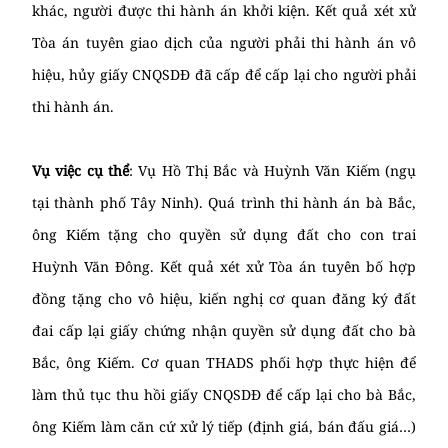
khác, người được thi hành án khởi kiện. Kết quả xét xử
Tòa án tuyên giao dịch của người phải thi hành án vô
hiệu, hủy giấy CNQSDĐ đã cấp để cấp lại cho người phải
thi hành án.
Vụ việc cụ thể
: Vụ Hồ Thị Bắc và Huỳnh Văn Kiếm (ngụ
tại thành phố Tây Ninh). Quá trình thi hành án bà Bắc,
ông Kiếm tặng cho quyền sử dụng đất cho con trai
Huỳnh Văn Đông. Kết quả xét xử Tòa án tuyên bố hợp
đồng tặng cho vô hiệu, kiến nghị cơ quan đăng ký đất
đai cấp lại giấy chứng nhận quyền sử dụng đất cho bà
Bắc, ông Kiếm. Cơ quan THADS phối hợp thực hiện để
làm thủ tục thu hồi giấy CNQSDĐ để cấp lại cho bà Bắc,
ông Kiếm làm căn cứ xử lý tiếp (định giá, bán đấu giá…)