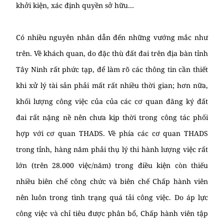
khởi kiện, xác định quyền sở hữu…
Có nhiều nguyên nhân dẫn đến những vướng mắc như
trên. Về khách quan, do đặc thù đất đai trên địa bàn tỉnh
Tây Ninh rất phức tạp, để làm rõ các thông tin cần thiết
khi xử lý tài sản phải mất rất nhiều thời gian; hơn nữa,
khối lượng công việc của của các cơ quan đăng ký đất
đai rất nặng nề nên chưa kịp thời trong công tác phối
hợp với cơ quan THADS. Về phía các cơ quan THADS
trong tỉnh, hàng năm phải thụ lý thi hành lượng việc rất
lớn (trên 28.000 việc/năm) trong điều kiện còn thiếu
nhiều biên chế công chức và biên chế Chấp hành viên
nên luôn trong tình trạng quá tải công việc. Do áp lực
công việc và chỉ tiêu được phân bổ, Chấp hành viên tập