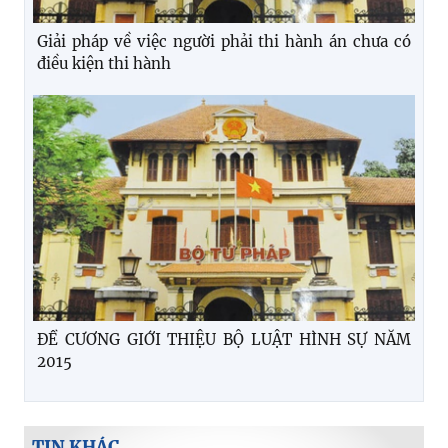
Giải pháp về việc người phải thi hành án chưa có
điều kiện thi hành
ĐỀ CƯƠNG GIỚI THIỆU BỘ LUẬT HÌNH SỰ NĂM
2015
TIN KHÁC