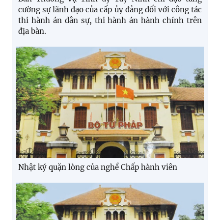
cường sự lãnh đạo của cấp ủy đảng đối với công tác
thi hành án dân sự, thi hành án hành chính trên
địa bàn.
Nhật ký quặn lòng của nghề Chấp hành viên