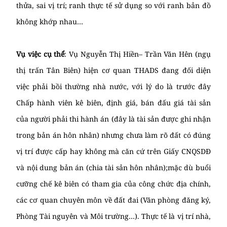
thửa, sai vị trí; ranh thực tế sử dụng so với ranh bản đồ
không khớp nhau…
Vụ việc cụ thể
: Vụ Nguyễn Thị Hiền– Trần Văn Hên (ngụ
thị trấn Tân Biên) hiện cơ quan THADS đang đối diện
việc phải bồi thường nhà nước, với lý do là trước đây
Chấp hành viên kê biên, định giá, bán đấu giá tài sản
của người phải thi hành án (đây là tài sản được ghi nhận
trong bản án hôn nhân) nhưng chưa làm rõ đất có đúng
vị trí được cấp hay không mà căn cứ trên Giấy CNQSDĐ
và nội dung bản án (chia tài sản hôn nhân);mặc dù buổi
cưỡng chế kê biên có tham gia của công chức địa chính,
các cơ quan chuyên môn về đất đai (Văn phòng đăng ký,
Phòng Tài nguyên và Môi trường…). Thực tế là vị trí nhà,