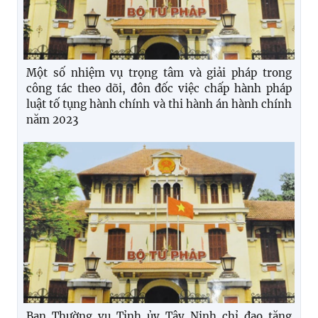
Một số nhiệm vụ trọng tâm và giải pháp trong
công tác theo dõi, đôn đốc việc chấp hành pháp
luật tố tụng hành chính và thi hành án hành chính
năm 2023
Ban Thường vụ Tỉnh ủy Tây Ninh chỉ đạo tăng