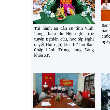
Ban 
Thi hành án dân sự tỉnh Vĩnh
hành
Long tham dự Hội nghị trực
chứ
tuyến nghiên cứu, học tập Nghị
ngày
quyết Hội nghị lần thứ hai Ban
Chấp hành Trung ương Đảng
khóa XIV