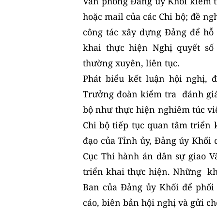
Văn phòng Đảng ủy Khối kiểm tr
hoặc mail của các Chi bộ; đề ng
công tác xây dựng Đảng để hỗ t
khai thực hiện Nghị quyết số
thường xuyên, liên tục.
Phát biểu kết luận hội nghị,
Trưởng đoàn kiểm tra đánh giá,
bộ như thực hiện nghiêm túc vi
Chi bộ tiếp tục quan tâm triển 
đạo của Tỉnh ủy, Đảng úy Khối 
Cục Thi hành án dân sự giao V
triển khai thực hiện. Những kh
Ban của Đảng ủy Khối để phối 
cáo, biên bản hội nghị và gửi ch