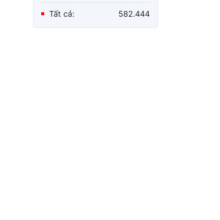
Tất cả:
582.444