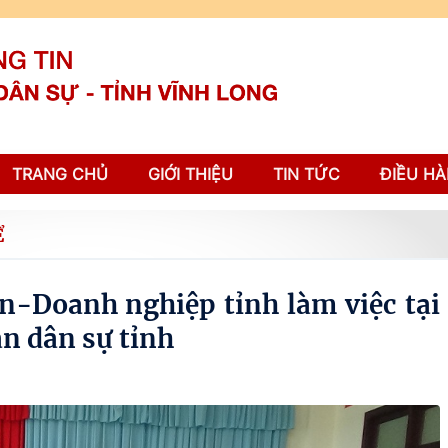
TRANG CHỦ
GIỚI THIỆU
TIN TỨC
ĐIỀU HÀ
Ể
n-Doanh nghiệp tỉnh làm việc tại
án dân sự tỉnh