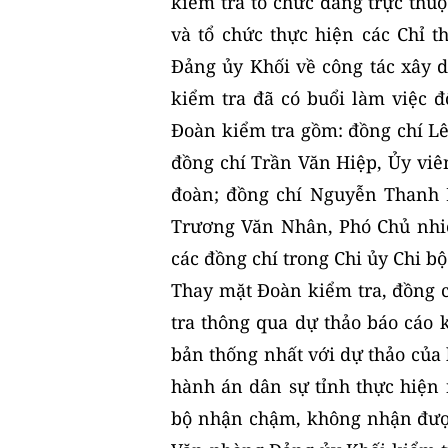
kiểm tra tổ chức đảng trực thuộc
và tổ chức thực hiện các Chỉ t
Đảng ủy Khối về công tác xây 
kiểm tra đã có buổi làm việc đ
Đoàn kiểm tra gồm: đồng chí Lê
đồng chí Trần Văn Hiệp, Ủy vi
đoàn; đồng chí Nguyễn Thanh 
Trương Văn Nhân, Phó Chủ nhiệ
các đồng chí trong Chi ủy Chi bộ
Thay mặt Đoàn kiểm tra, đồng
tra thông qua dự thảo báo cáo 
bản thống nhất với dự thảo của 
hành án dân sự tỉnh thực hiện 
bộ nhận chậm, không nhận được 