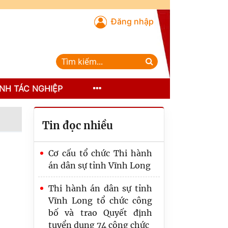
Đăng nhập
NH TÁC NGHIỆP
Tin đọc nhiều
Cơ cấu tổ chức Thi hành
án dân sự tỉnh Vĩnh Long
Thi hành án dân sự tỉnh
Vĩnh Long tổ chức công
bố và trao Quyết định
tuyển dụng 74 công chức