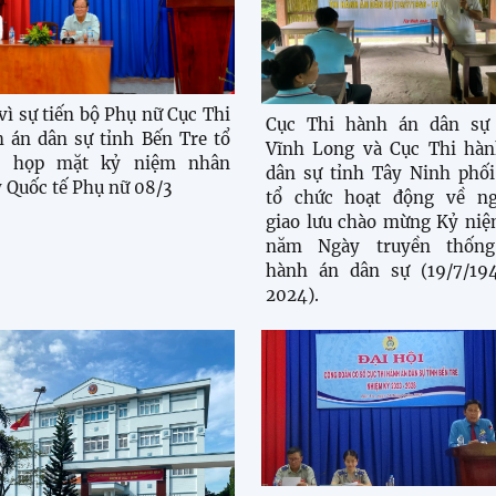
vì sự tiến bộ Phụ nữ Cục Thi
Cục Thi hành án dân sự 
 án dân sự tỉnh Bến Tre tổ
Vĩnh Long và Cục Thi hàn
c họp mặt kỷ niệm nhân
dân sự tỉnh Tây Ninh phố
 Quốc tế Phụ nữ 08/3
tổ chức hoạt động về ng
giao lưu chào mừng Kỷ ni
năm Ngày truyền thống
hành án dân sự (19/7/19
2024).