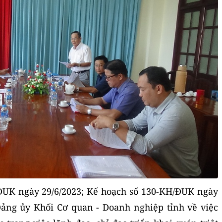
ĐUK ngày 29/6/2023; Kế hoạch số 130-KH/ĐUK ngày
ảng ủy Khối Cơ quan - Doanh nghiệp tỉnh về việc