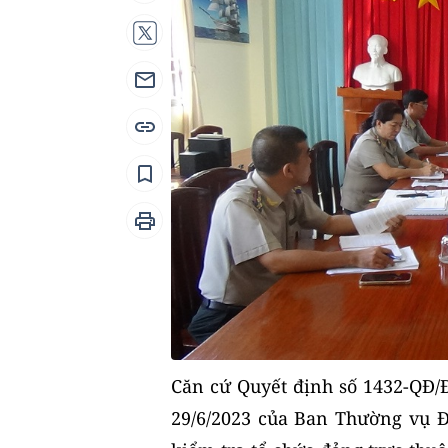
Căn cứ Quyết định số 1432-QĐ/
29/6/2023 của Ban Thường vụ Đ