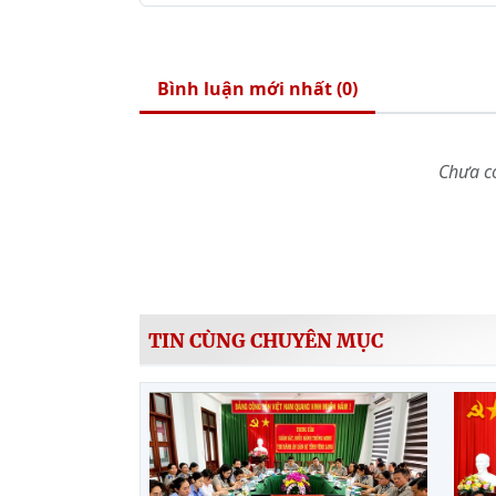
Bình luận mới nhất (
0
)
Chưa có
TIN CÙNG CHUYÊN MỤC