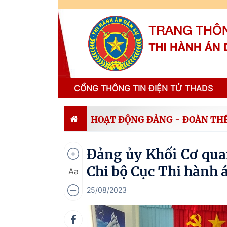
CỔNG THÔNG TIN ĐIỆN TỬ THADS
HOẠT ĐỘNG ĐẢNG - ĐOÀN TH
Đảng ủy Khối Cơ qua
Chi bộ Cục Thi hành 
Aa
25/08/2023