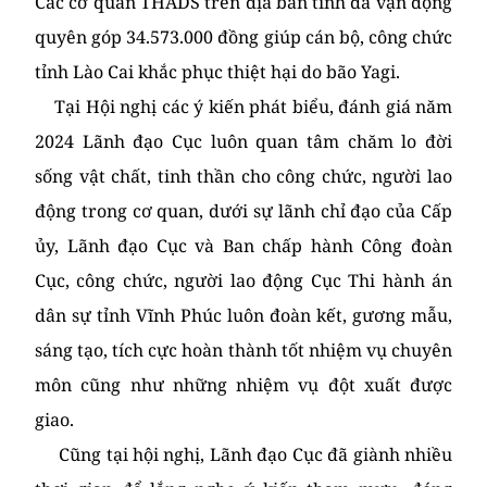
Các cơ quan THADS trên địa bàn tỉnh đã vận động
quyên góp 34.573.000 đồng giúp cán bộ, công chức
tỉnh Lào Cai khắc phục thiệt hại do bão Yagi.
Tại Hội nghị các ý kiến phát biểu, đánh giá năm
2024 Lãnh đạo Cục luôn quan tâm chăm lo đời
sống vật chất, tinh thần cho công chức, người lao
động trong cơ quan, dưới sự lãnh chỉ đạo của Cấp
ủy, Lãnh đạo Cục và Ban chấp hành Công đoàn
Cục, công chức, người lao động Cục Thi hành án
dân sự tỉnh Vĩnh Phúc luôn đoàn kết, gương mẫu,
sáng tạo, tích cực hoàn thành tốt nhiệm vụ chuyên
môn cũng như những nhiệm vụ đột xuất được
giao.
Cũng tại hội nghị, Lãnh đạo Cục đã giành nhiều