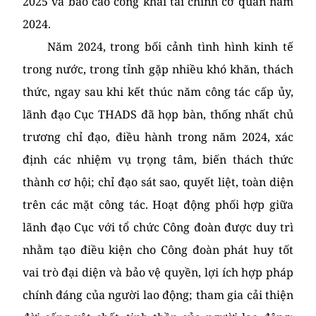
2025 và báo cáo công khai tài chính cơ quan năm
2024.
Năm 2024, trong bối cảnh tình hình kinh tế
trong nước, trong tỉnh gặp nhiều khó khăn, thách
thức, ngay sau khi kết thúc năm công tác cấp ủy,
lãnh đạo Cục THADS đã họp bàn, thống nhất chủ
trương chỉ đạo, điều hành trong năm 2024, xác
định các nhiệm vụ trọng tâm, biến thách thức
thành cơ hội; chỉ đạo sát sao, quyết liệt, toàn diện
trên các mặt công tác. Hoạt động phối hợp giữa
lãnh đạo Cục với tổ chức Công đoàn được duy trì
nhằm tạo điều kiện cho Công đoàn phát huy tốt
vai trò đại diện và bảo vệ quyền, lợi ích hợp pháp
chính đáng của người lao động; tham gia cải thiện