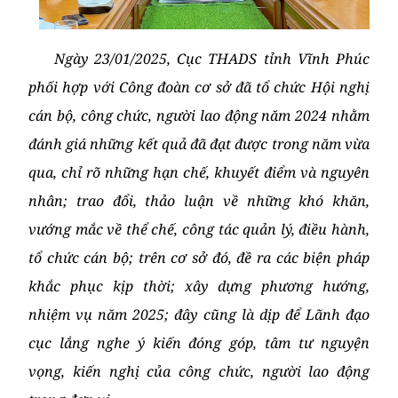
Ngày 23/01/2025, Cục THADS tỉnh Vĩnh Phúc
phối hợp với Công đoàn cơ sở đã tổ chức Hội nghị
cán bộ, công chức, người lao động năm 2024 nhằm
đánh giá những kết quả đã đạt được trong năm vừa
qua, chỉ rõ những hạn chế, khuyết điểm và nguyên
nhân; trao đổi, thảo luận về những khó khăn,
vướng mắc về thể chế, công tác quản lý, điều hành,
tổ chức cán bộ; trên cơ sở đó, đề ra các biện pháp
khắc phục kịp thời; xây dựng phương hướng,
nhiệm vụ năm 2025; đây cũng là dịp để Lãnh đạo
cục lắng nghe ý kiến đóng góp, tâm tư nguyện
vọng, kiến nghị của công chức, người lao động