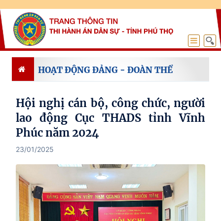
HOẠT ĐỘNG ĐẢNG - ĐOÀN THỂ
Hội nghị cán bộ, công chức, người
lao động Cục THADS tỉnh Vĩnh
Phúc năm 2024
23/01/2025