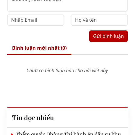
Gửi bình luận
Bình luận mới nhất (
0
)
Chưa có bình luận nào cho bài viết này.
Tin đọc nhiều
Thẩm quyền Phòng Thi hành án dân sự khu