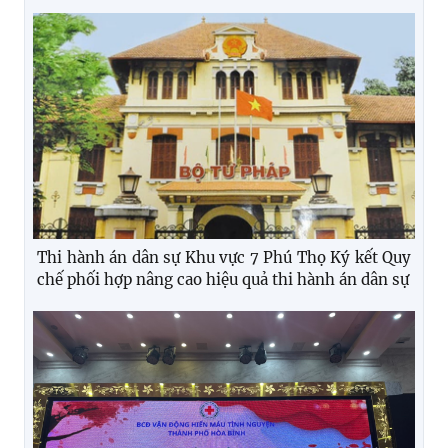
Thi hành án dân sự Khu vực 7 Phú Thọ Ký kết Quy
chế phối hợp nâng cao hiệu quả thi hành án dân sự