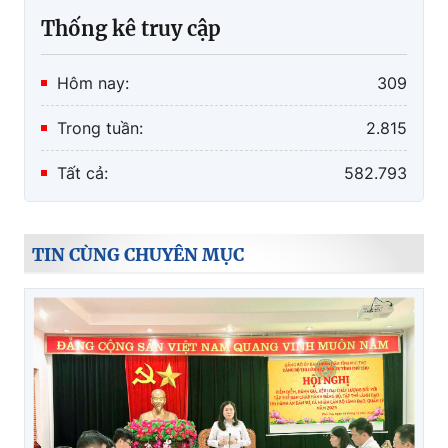
Thống kê truy cập
Hôm nay:
309
Trong tuần:
2.815
Tất cả:
582.793
TIN CÙNG CHUYÊN MỤC