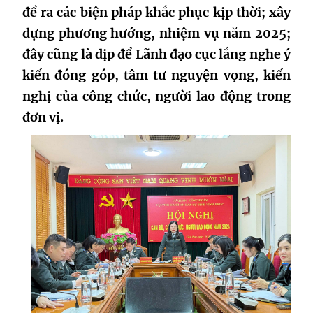
đề ra các biện pháp khắc phục kịp thời; xây
dựng phương hướng, nhiệm vụ năm 2025;
đây cũng là dịp để Lãnh đạo cục lắng nghe ý
kiến đóng góp, tâm tư nguyện vọng, kiến
nghị của công chức, người lao động trong
đơn vị.