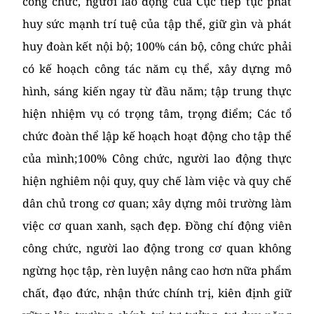
công chức, người lao động của Cục tiếp tục phát
huy sức mạnh trí tuệ của tập thể, giữ gìn và phát
huy đoàn kết nội bộ; 100% cán bộ, công chức phải
có kế hoạch công tác năm cụ thể, xây dựng mô
hình, sáng kiến ngay từ đầu năm; tập trung thực
hiện nhiệm vụ có trọng tâm, trọng điểm; Các tổ
chức đoàn thể lập kế hoạch hoạt động cho tập thể
của mình;100% Công chức, người lao động thực
hiện nghiêm nội quy, quy chế làm việc và quy chế
dân chủ trong cơ quan; xây dựng môi trường làm
việc cơ quan xanh, sạch đẹp. Đồng chí động viên
công chức, người lao động trong cơ quan không
ngừng học tập, rèn luyện nâng cao hơn nữa phẩm
chất, đạo đức, nhận thức chính trị, kiên định giữ