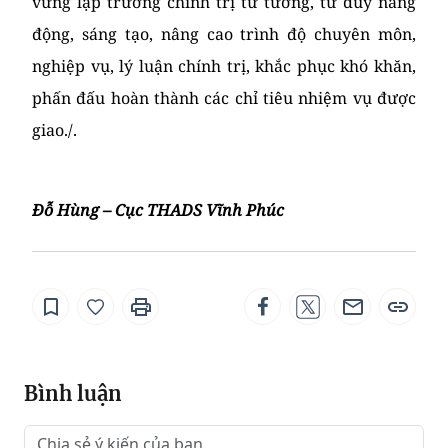
vững lập trường chính trị tư tưởng, tư duy năng
động, sáng tạo, nâng cao trình độ chuyên môn,
nghiệp vụ, lý luận chính trị, khắc phục khó khăn,
phấn đấu hoàn thành các chỉ tiêu nhiệm vụ được
giao./.
Đỗ Hùng – Cục THADS Vĩnh Phúc
Bình luận