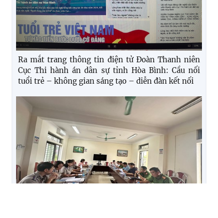
Ra mắt trang thông tin điện tử Đoàn Thanh niên
Cục Thi hành án dân sự tỉnh Hòa Bình: Cầu nối
tuổi trẻ – không gian sáng tạo – diễn đàn kết nối