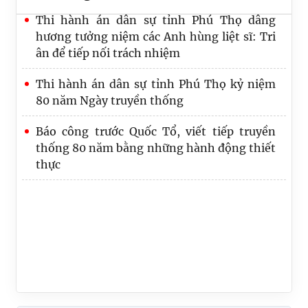
Thi hành án Phú Thọ giải phóng điểm
nghẽn, tạo động lực để tăng tốc đạt chỉ
tiêu, nhiệm vụ
Thi hành án dân sự tỉnh Phú Thọ nâng cao
năng lực chuyển đổi số, đáp ứng yêu cầu cải
cách tư pháp
Thi hành án dân sự tỉnh Phú Thọ dâng
hương tưởng niệm các Anh hùng liệt sĩ: Tri
ân để tiếp nối trách nhiệm
Thi hành án dân sự tỉnh Phú Thọ kỷ niệm
80 năm Ngày truyền thống
Báo công trước Quốc Tổ, viết tiếp truyền
thống 80 năm bằng những hành động thiết
thực