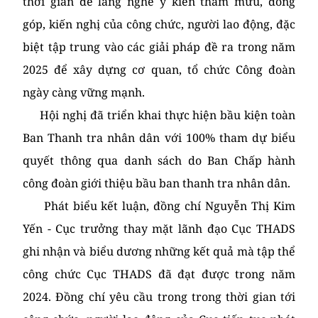
thơi gian để lắng nghe ý kiến tham mưu, đóng
góp, kiến nghị của công chức, người lao động, đặc
biệt tập trung vào các giải pháp đề ra trong năm
2025 để xây dựng cơ quan, tổ chức Công đoàn
ngày càng vững mạnh.
Hội nghị đã triển khai thực hiện bầu kiện toàn
Ban Thanh tra nhân dân với 100% tham dự biểu
quyết thông qua danh sách do Ban Chấp hành
công đoàn giới thiệu bầu ban thanh tra nhân dân.
Phát biểu kết luận, đồng chí Nguyễn Thị Kim
Yến - Cục trưởng thay mặt lãnh đạo Cục THADS
ghi nhận và biểu dương những kết quả mà tập thể
công chức Cục THADS đã đạt được trong năm
2024. Đồng chí yêu cầu trong trong thời gian tới