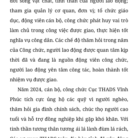
đời sống vật chất, tinh thần của người lao động;
tham gia quản lý cơ quan, đơn vị; tổ chức giáo
dục, động viên cán bộ, công chức phát huy vai trò
làm chủ trong công việc được giao, thực hiện tốt
nghĩa vụ công dân. Các chế độ thăm hỏi trong năm
của Công chức, người lao động được quan tâm kịp
thời đã và đang là nguồn động viên công chức,
người lao động yên tâm công tác, hoàn thành tốt
nhiệm vụ được giao.
Năm 2024, cán bộ, công chức Cục THADS Vĩnh
Phúc tích cực ủng hộ các quỹ vì người nghèo,
thăm hỏi gia đình chính sách, chúc thọ người cao
tuổi và hỗ trợ đồng nghiệp khi gặp khó khăn. Với
tinh thần tương thân tương ái lá lành đùm lá rách,