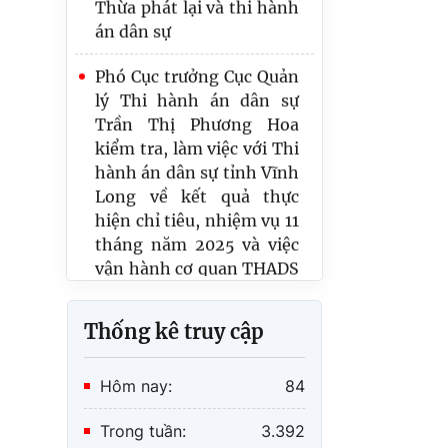
án dân sự
Phó Cục trưởng Cục Quản
lý Thi hành án dân sự
Trần Thị Phương Hoa
kiểm tra, làm việc với Thi
hành án dân sự tỉnh Vĩnh
Long về kết quả thực
hiện chỉ tiêu, nhiệm vụ 11
tháng năm 2025 và việc
vận hành cơ quan THADS
một cấp.
Thống kê truy cập
Hôm nay:
84
Trong tuần:
3.392