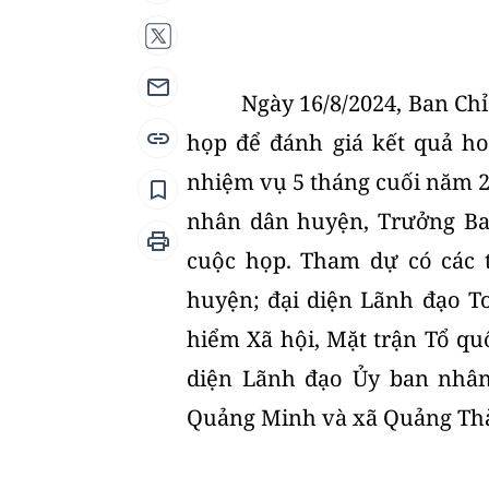
Ngày 16/8/2024, Ban Ch
họp để đánh giá kết quả ho
nhiệm vụ 5 tháng cuối năm 2
nhân dân huyện, Trưởng Ba
cuộc họp. Tham dự có các 
huyện; đại diện Lãnh đạo T
hiểm Xã hội, Mặt trận Tổ quố
diện Lãnh đạo Ủy ban nhân
Quảng Minh và xã Quảng Th