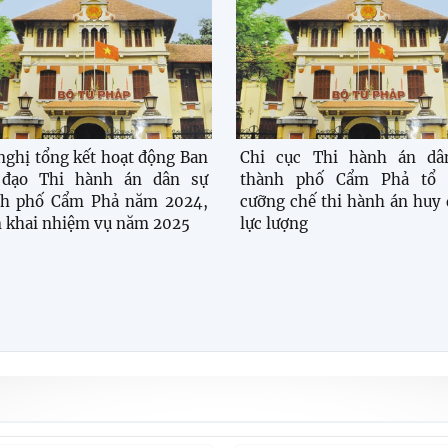
nghị tổng kết hoạt động Ban
Chi cục Thi hành án dâ
 đạo Thi hành án dân sự
thành phố Cẩm Phả tổ 
nh phố Cẩm Phả năm 2024,
cưỡng chế thi hành án huy
n khai nhiệm vụ năm 2025
lực lượng