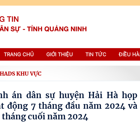
TRANG CHỦ
GIỚI THIỆU
TIN TỨC
ĐIỀU HÀ
THADS KHU VỰC
nh án dân sự huyện Hải Hà họp
ạt động 7 tháng đầu năm 2024 và
5 tháng cuối năm 2024