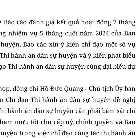
 Báo cáo đánh giá kết quả hoạt động 7 tháng
g nhiệm vụ 5 tháng cuối năm 2024 của Ban
huyện, Báo cáo xin ý kiến chỉ đạo một số vụ
 Thi hành án dân sự huyện và ý kiến phát biểu
đạo Thi hành án dân sự huyện cùng đại biểu dự
p, đồng chí Hồ Đức Quang - Chủ tịch Ủy ban
n Chỉ đạo Thi hành án dân sự huyện đề nghị
Thi hành án dân sự huyện cần phải bám sát chỉ
tham mưu tốt cho cấp uỷ, chính quyền và Ban
huyện trong việc chỉ đạo công tác thi hành án