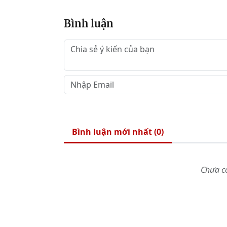
Bình luận
Bình luận mới nhất (
0
)
Chưa có