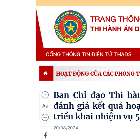
CỔNG THÔNG TIN ĐIỆN TỬ THADS
HOẠT ĐỘNG CỦA CÁC PHÒNG 
Ban Chỉ đạo Thi hà
đánh giá kết quả ho
Aa
triển khai nhiệm vụ 
20/08/2024