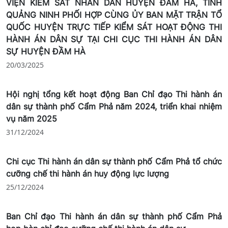
VIỆN KIỂM SÁT NHÂN DÂN HUYỆN ĐẦM HÀ, TỈNH
QUẢNG NINH PHỐI HỢP CÙNG ỦY BAN MẶT TRẬN TỔ
QUỐC HUYỆN TRỰC TIẾP KIỂM SÁT HOẠT ĐỘNG THI
HÀNH ÁN DÂN SỰ TẠI CHI CỤC THI HÀNH ÁN DÂN
SỰ HUYỆN ĐẦM HÀ
20/03/2025
Hội nghị tổng kết hoạt động Ban Chỉ đạo Thi hành án
dân sự thành phố Cẩm Phả năm 2024, triển khai nhiệm
vụ năm 2025
31/12/2024
Chi cục Thi hành án dân sự thành phố Cẩm Phả tổ chức
cưỡng chế thi hành án huy động lực lượng
25/12/2024
Ban Chỉ đạo Thi hành án dân sự thành phố Cẩm Phả