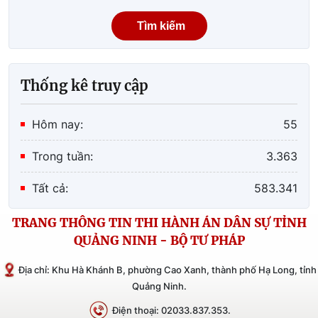
Tìm kiếm
Thống kê truy cập
Hôm nay:
55
Trong tuần:
3.363
Tất cả:
583.341
TRANG THÔNG TIN THI HÀNH ÁN DÂN SỰ TỈNH
QUẢNG NINH - BỘ TƯ PHÁP
Địa chỉ: Khu Hà Khánh B, phường Cao Xanh, thành phố Hạ Long, tỉnh
Quảng Ninh.
Điện thoại: 02033.837.353.