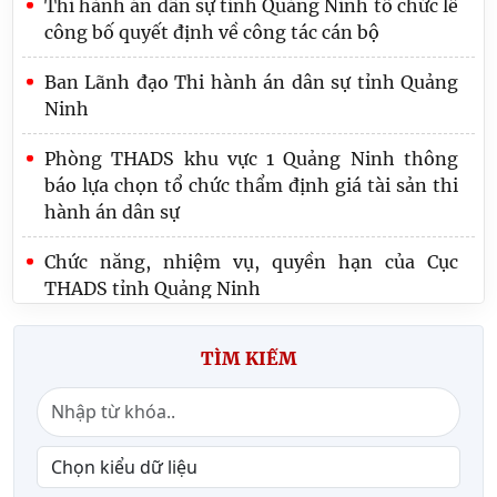
Thi hành án dân sự tỉnh Quảng Ninh tổ chức lễ
công bố quyết định về công tác cán bộ
Ban Lãnh đạo Thi hành án dân sự tỉnh Quảng
Ninh
Phòng THADS khu vực 1 Quảng Ninh thông
báo lựa chọn tổ chức thẩm định giá tài sản thi
hành án dân sự
Chức năng, nhiệm vụ, quyền hạn của Cục
THADS tỉnh Quảng Ninh
TÌM KIẾM