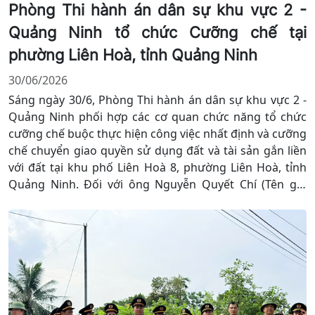
Phòng Thi hành án dân sự khu vực 2 -
Quảng Ninh tổ chức Cưỡng chế tại
phường Liên Hoà, tỉnh Quảng Ninh
30/06/2026
Sáng ngày 30/6, Phòng Thi hành án dân sự khu vực 2 -
Quảng Ninh phối hợp các cơ quan chức năng tổ chức
cưỡng chế buộc thực hiện công việc nhất định và cưỡng
chế chuyển giao quyền sử dụng đất và tài sản gắn liền
với đất tại khu phố Liên Hoà 8, phường Liên Hoà, tỉnh
Quảng Ninh. Đối với ông Nguyễn Quyết Chí (Tên gọi
khác: Nguyễn Văn Trí) và bà Nguyễn Thị Lâm theo bản
án đã có hiệu lực pháp luật.