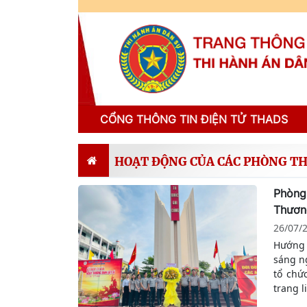
CỔNG THÔNG TIN ĐIỆN TỬ THADS
HOẠT ĐỘNG CỦA CÁC PHÒNG T
Phòng
Thương
26/07/
Hướng 
sáng n
tổ chứ
trang 