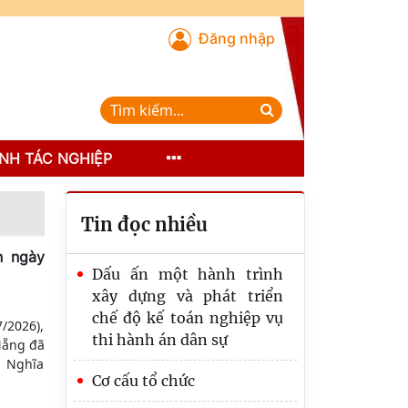
Đăng nhập
NH TÁC NGHIỆP
Tin đọc nhiều
n ngày
Dấu ấn một hành trình
xây dựng và phát triển
chế độ kế toán nghiệp vụ
/2026),
thi hành án dân sự
Nẵng đã
i Nghĩa
Cơ cấu tổ chức