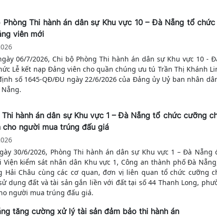
 Phòng Thi hành án dân sự Khu vực 10 – Đà Nẵng tổ chức
ảng viên mới
2026
ngày 06/7/2026, Chi bộ Phòng Thi hành án dân sự Khu vực 10 - 
chức Lễ kết nạp Đảng viên cho quần chúng ưu tú Trần Thị Khánh Li
định số 1645-QĐ/ĐU ngày 22/6/2026 của Đảng ủy Uỷ ban nhân dâ
 Nẵng.
Thi hành án dân sự Khu vực 1 – Đà Nẵng tổ chức cưỡng c
n cho người mua trúng đấu giá
2026
gày 30/6/2026, Phòng Thi hành án dân sự Khu vực 1 – Đà Nẵng 
i Viện kiểm sát nhân dân Khu vực 1, Công an thành phố Đà Nẵn
 Hải Châu cùng các cơ quan, đơn vị liên quan tổ chức cưỡng c
ử dụng đất và tài sản gắn liền với đất tại số 44 Thanh Long, phư
ho người mua trúng đấu giá.
ng tăng cường xử lý tài sản đảm bảo thi hành án