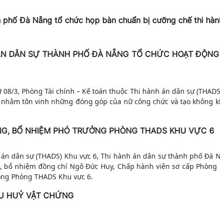
h phố Đà Nẵng tổ chức họp bàn chuẩn bị cưỡng chế thi hàn
H ÁN DÂN SỰ THÀNH PHỐ ĐÀ NẴNG TỔ CHỨC HOẠT ĐỘN
08/3, Phòng Tài chính – Kế toán thuộc Thi hành án dân sự (THADS
m nhằm tôn vinh những đóng góp của nữ công chức và tạo không k
NG, BỔ NHIỆM PHÓ TRƯỞNG PHÒNG THADS KHU VỰC 6
h án dân sự (THADS) Khu vực 6, Thi hành án dân sự thành phố Đà 
ng, bổ nhiệm đồng chí Ngô Đức Huy, Chấp hành viên sơ cấp Phòng
hòng Phòng THADS Khu vực 6.
ÊU HUỶ VẬT CHỨNG