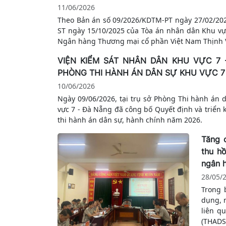
11/06/2026
Theo Bản án số 09/2026/KDTM-PT ngày 27/02/20
ST ngày 15/10/2025 của Tòa án nhân dân Khu vự
Ngân hàng Thương mại cổ phần Việt Nam Thịnh Vư
VIỆN KIỂM SÁT NHÂN DÂN KHU VỰC 7 
PHÒNG THI HÀNH ÁN DÂN SỰ KHU VỰC 7
10/06/2026
Ngày 09/06/2026, tại trụ sở Phòng Thi hành án
vực 7 - Đà Nẵng đã công bố Quyết định và triển k
thi hành án dân sự, hành chính năm 2026.
Tăng 
thu hồ
ngân 
28/05/
Trong 
dụng, n
liên q
(THADS