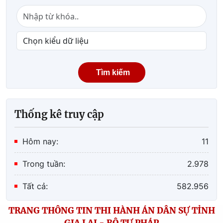
Tìm kiếm
Thống kê truy cập
Hôm nay:
11
Trong tuần:
2.978
Tất cả:
582.956
TRANG THÔNG TIN THI HÀNH ÁN DÂN SỰ TỈNH